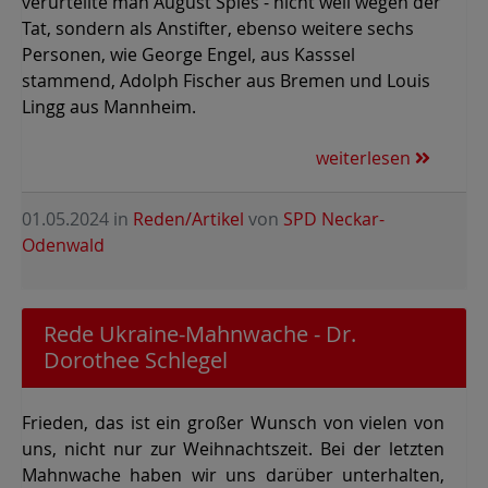
verurteilte man August Spies - nicht weil wegen der
Tat, sondern als Anstifter, ebenso weitere sechs
Personen, wie George Engel, aus Kasssel
stammend, Adolph Fischer aus Bremen und Louis
Lingg aus Mannheim.
weiterlesen
01.05.2024
in
Reden/Artikel
von
SPD Neckar-
Odenwald
Rede Ukraine-Mahnwache - Dr.
Dorothee Schlegel
Frieden, das ist ein großer Wunsch von vielen von
uns, nicht nur zur Weihnachtszeit. Bei der letzten
Mahnwache haben wir uns darüber unterhalten,