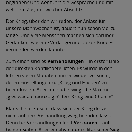
beginnen? Und wer führt die Gespräche und mit
welchem Ziel, mit welcher Absicht?
Der Krieg, über den wir reden, der Anlass für
unsere Mahnwachen ist, dauert nun schon viel zu
lange. Und viele Menschen machen sich darüber
Gedanken, wie eine Verlängerung dieses Krieges
vermieden werden könnte.
Zum einen sind es
Verhandlungen
– in erster Linie
der direkten Konfliktbeteiligten. Es wurde in den
letzten vielen Monaten immer wieder versucht,
deren Einstellungen zu „Krieg und Frieden“ zu
beeinflussen. Aber noch überwiegt die Maxime:
„give war a chance – gib‘ dem Krieg eine Chance“.
Klar scheint zu sein, dass sich der Krieg derzeit
nicht auf dem Verhandlungsweg beenden lässt.
Denn für Verhandlungen fehlt
Vertrauen
– auf
beiden Seiten. Aber ein absoluter militärischer Sieg