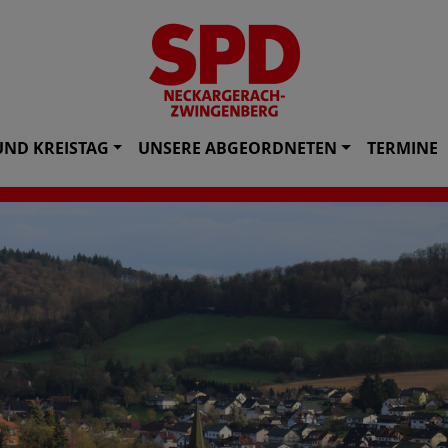
UND KREISTAG
UNSERE ABGEORDNETEN
TERMINE