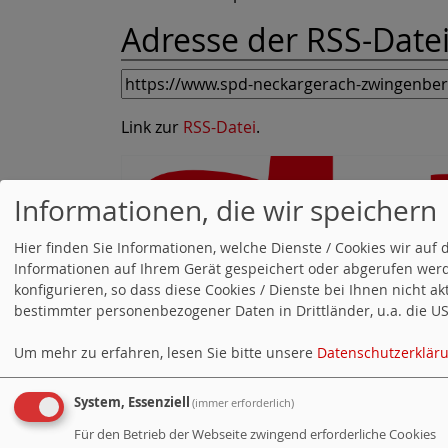
Adresse der RSS-Datei 
Link zur
RSS-Datei
.
Informationen, die wir speichern
Hier finden Sie Informationen, welche Dienste / Cookies wir a
Informationen auf Ihrem Gerät gespeichert oder abgerufen werd
konfigurieren, so dass diese Cookies / Dienste bei Ihnen nicht a
bestimmter personenbezogener Daten in Drittländer, u.a. die USA
Um mehr zu erfahren, lesen Sie bitte unsere
Datenschutzerklär
System, Essenziell
(immer erforderlich)
Für den Betrieb der Webseite zwingend erforderliche Cookies